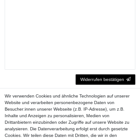
Widerrufen bestätigen
Wir verwenden Cookies und ähnliche Technologien auf unserer
Fragen zur Bestellung?
Website und verarbeiten personenbezogene Daten von
Besucher:innen unserer Webseite (z.B. IP-Adresse), um z.B.
Zahlungsarten
Inhalte und Anzeigen zu personalisieren, Medien von
Drittanbietern einzubinden oder Zugriffe auf unsere Website zu
analysieren. Die Datenverarbeitung erfolgt erst durch gesetzte
Cookies. Wir teilen diese Daten mit Dritten, die wir in den