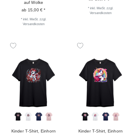
auf Wolke
*
inkl. MwSt.
zzgl.
ab 15,00 € *
Versandkosten
*
inkl. MwSt.
zzgl.
Versandkosten
Kinder T-Shirt, Einhorn
Kinder T-Shirt, Einhorn