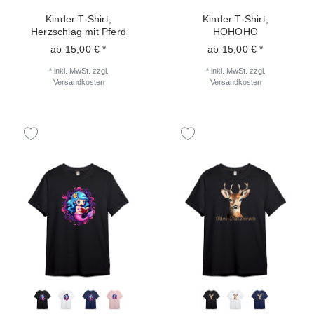
Kinder T-Shirt,
Kinder T-Shirt,
Herzschlag mit Pferd
HOHOHO
ab 15,00 € *
ab 15,00 € *
*
inkl. MwSt.
zzgl.
*
inkl. MwSt.
zzgl.
Versandkosten
Versandkosten