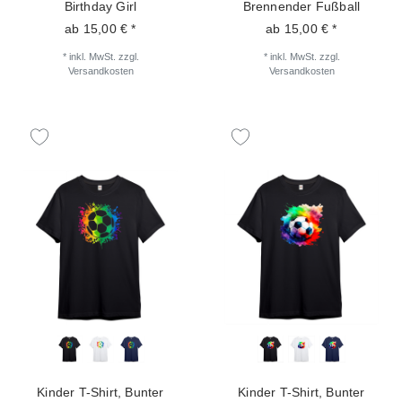
Birthday Girl
Brennender Fußball
ab 15,00 € *
ab 15,00 € *
*
inkl. MwSt.
zzgl.
*
inkl. MwSt.
zzgl.
Versandkosten
Versandkosten
Kinder T-Shirt, Bunter
Kinder T-Shirt, Bunter