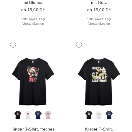
mit Blumen
mit Herz
ab 15,00 € *
ab 15,00 € *
*
inkl. MwSt.
zzgl.
*
inkl. MwSt.
zzgl.
Versandkosten
Versandkosten
Kinder T-Shirt, freches
Kinder T-Shirt,