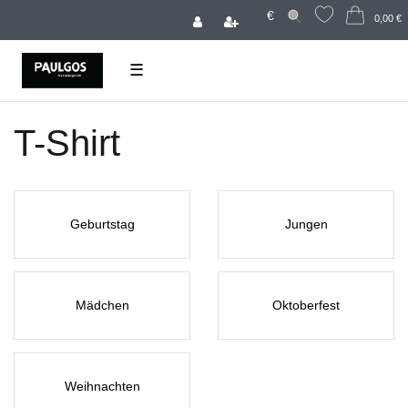
€
0,00 €
☰
T-Shirt
Geburtstag
Jungen
Mädchen
Oktoberfest
Weihnachten