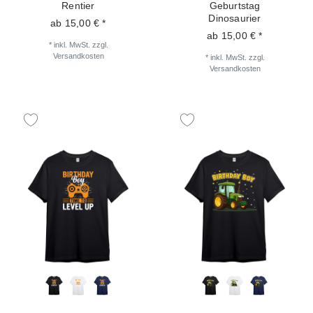
Rentier
Geburtstag
Dinosaurier
ab 15,00 € *
ab 15,00 € *
*
inkl. MwSt.
zzgl.
Versandkosten
*
inkl. MwSt.
zzgl.
Versandkosten