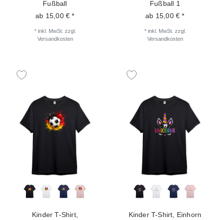
Fußball
Fußball 1
ab 15,00 € *
ab 15,00 € *
*
inkl. MwSt.
zzgl.
*
inkl. MwSt.
zzgl.
Versandkosten
Versandkosten
Kinder T-Shirt,
Kinder T-Shirt, Einhorn