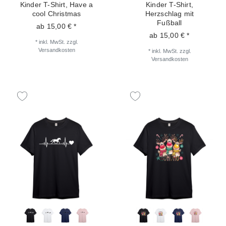
Kinder T-Shirt, Have a
Kinder T-Shirt,
cool Christmas
Herzschlag mit
Fußball
ab 15,00 € *
ab 15,00 € *
*
inkl. MwSt.
zzgl.
Versandkosten
*
inkl. MwSt.
zzgl.
Versandkosten