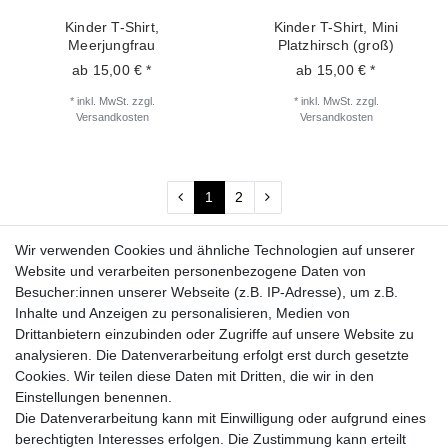
Kinder T-Shirt,
Kinder T-Shirt, Mini
Meerjungfrau
Platzhirsch (groß)
ab 15,00 € *
ab 15,00 € *
*
inkl. MwSt.
zzgl.
*
inkl. MwSt.
zzgl.
Versandkosten
Versandkosten
1
2
Wir verwenden Cookies und ähnliche Technologien auf unserer
Fragen zur Bestellung?
Website und verarbeiten personenbezogene Daten von
Besucher:innen unserer Webseite (z.B. IP-Adresse), um z.B.
Zahlungsarten
Inhalte und Anzeigen zu personalisieren, Medien von
Drittanbietern einzubinden oder Zugriffe auf unsere Website zu
analysieren. Die Datenverarbeitung erfolgt erst durch gesetzte
Cookies. Wir teilen diese Daten mit Dritten, die wir in den
Einstellungen benennen.
Die Datenverarbeitung kann mit Einwilligung oder aufgrund eines
Versand
berechtigten Interesses erfolgen. Die Zustimmung kann erteilt