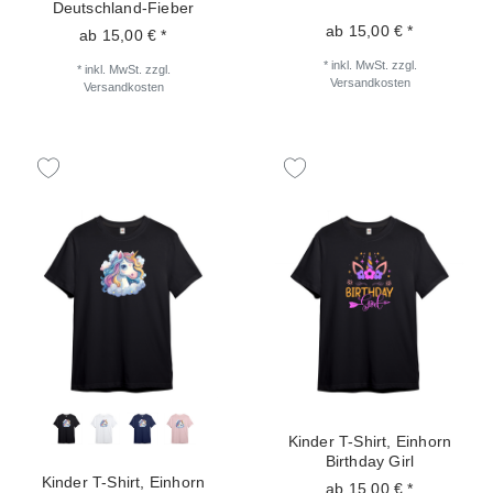
Deutschland-Fieber
ab 15,00 € *
ab 15,00 € *
*
inkl. MwSt.
zzgl.
*
inkl. MwSt.
zzgl.
Versandkosten
Versandkosten
Kinder T-Shirt, Einhorn
Birthday Girl
Kinder T-Shirt, Einhorn
ab 15,00 € *