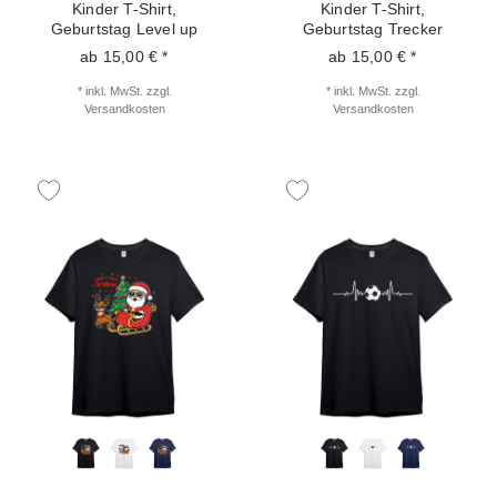
Kinder T-Shirt,
Kinder T-Shirt,
Geburtstag Level up
Geburtstag Trecker
ab 15,00 € *
ab 15,00 € *
*
inkl. MwSt.
zzgl.
*
inkl. MwSt.
zzgl.
Versandkosten
Versandkosten