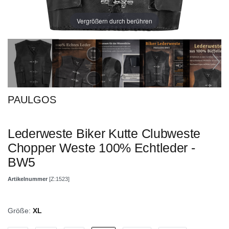
Vergrößern durch berühren
PAULGOS
Lederweste Biker Kutte Clubweste
Chopper Weste 100% Echtleder -
BW5
Artikelnummer
[Z:1523]
Größe:
XL