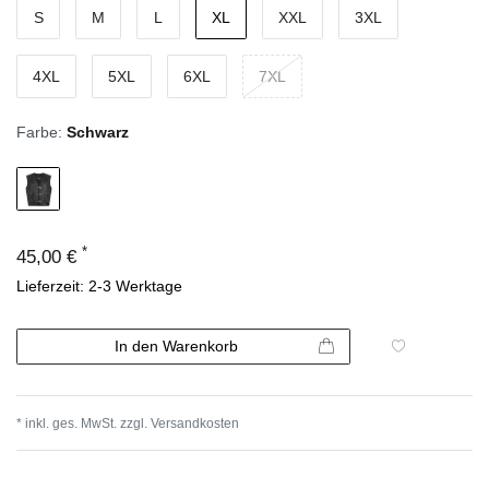
S
M
L
XL
XXL
3XL
4XL
5XL
6XL
7XL
Farbe:
Schwarz
*
45,00 €
Lieferzeit: 2-3 Werktage
In den Warenkorb
* inkl. ges. MwSt. zzgl.
Versandkosten