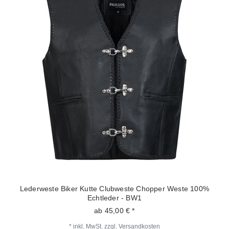
Lederweste Biker Kutte Clubweste Chopper Weste 100%
Echtleder - BW1
ab 45,00 € *
*
inkl. MwSt.
zzgl.
Versandkosten