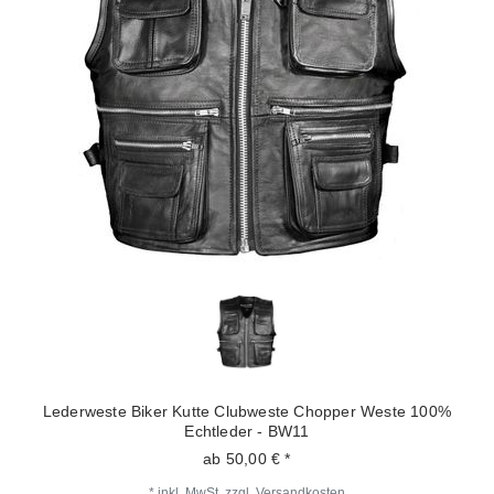
Lederweste Biker Kutte Clubweste Chopper Weste 100%
Echtleder - BW11
ab 50,00 € *
*
inkl. MwSt.
zzgl.
Versandkosten