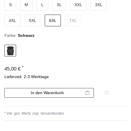
S
M
L
XL
XXL
3XL
4XL
5XL
6XL
7XL
Farbe:
Schwarz
*
45,00 €
Lieferzeit: 2-3 Werktage
In den Warenkorb
* inkl. ges. MwSt. zzgl.
Versandkosten