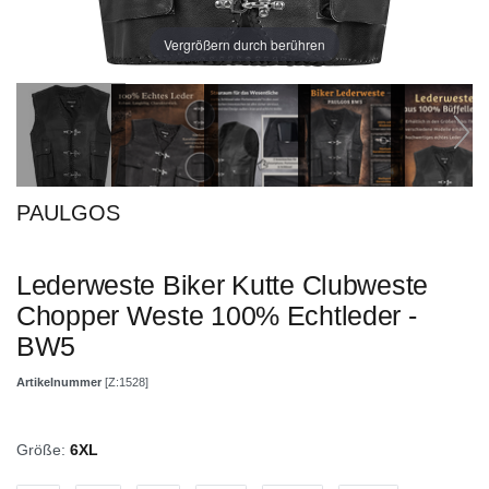
Vergrößern durch berühren
PAULGOS
Lederweste Biker Kutte Clubweste
Chopper Weste 100% Echtleder -
BW5
Artikelnummer
[Z:1528]
Größe:
6XL