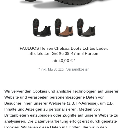
PAULGOS Herren Chelsea Boots Echtes Leder,
Stiefeletten Größe 39-47 in 3 Farben
ab 40,00 € *
*
inkl. MwSt.
zzgl.
Versandkosten
Wir verwenden Cookies und ähnliche Technologien auf unserer
Fragen zur Bestellung?
Website und verarbeiten personenbezogene Daten von
Besucher:innen unserer Webseite (z.B. IP-Adresse), um z.B.
Zahlungsarten
Inhalte und Anzeigen zu personalisieren, Medien von
Drittanbietern einzubinden oder Zugriffe auf unsere Website zu
analysieren. Die Datenverarbeitung erfolgt erst durch gesetzte
Cookies. Wir teilen diese Daten mit Dritten, die wir in den