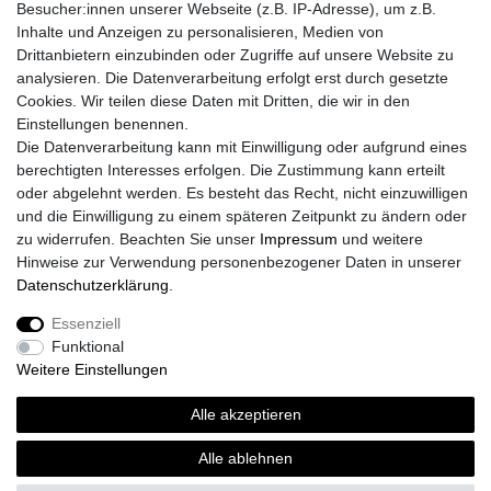
Besucher:innen unserer Webseite (z.B. IP-Adresse), um z.B.
Inhalte und Anzeigen zu personalisieren, Medien von
Drittanbietern einzubinden oder Zugriffe auf unsere Website zu
analysieren. Die Datenverarbeitung erfolgt erst durch gesetzte
Cookies. Wir teilen diese Daten mit Dritten, die wir in den
Einstellungen benennen.
Die Datenverarbeitung kann mit Einwilligung oder aufgrund eines
berechtigten Interesses erfolgen. Die Zustimmung kann erteilt
oder abgelehnt werden. Es besteht das Recht, nicht einzuwilligen
und die Einwilligung zu einem späteren Zeitpunkt zu ändern oder
zu widerrufen. Beachten Sie unser
Impressum
und weitere
Hinweise zur Verwendung personenbezogener Daten in unserer
Daten­schutz­erklärung
.
Essenziell
Herren T-Shirt, "Platzhirsch", Hirschkopf
Funktional
Weitere Einstellungen
ab 15,00 € *
*
inkl. MwSt.
zzgl.
Versandkosten
Alle akzeptieren
Alle ablehnen