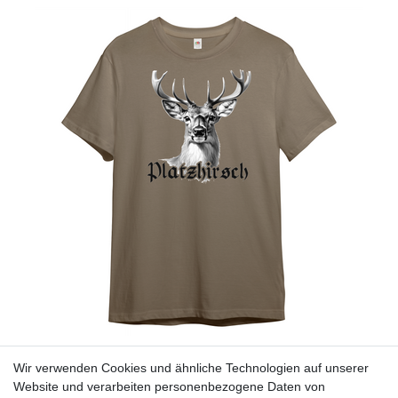
Herren T-Shirt "Platzhirsch mit Sakko", Hirschkopf
ab 15,00 € *
*
inkl. MwSt.
zzgl.
Versandkosten
Wir verwenden Cookies und ähnliche Technologien auf unserer
Website und verarbeiten personenbezogene Daten von