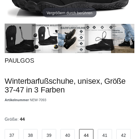
Vergrößern durch berühren
PAULGOS
Winterbarfußschuhe, unisex, Größe
37-47 in 3 Farben
Artikelnummer
NEW-7093
Größe:
44
37
38
39
40
44
41
42