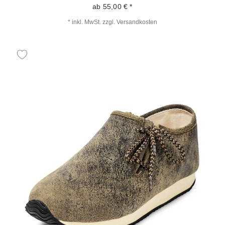
ab 55,00 € *
*
inkl. MwSt.
zzgl.
Versandkosten