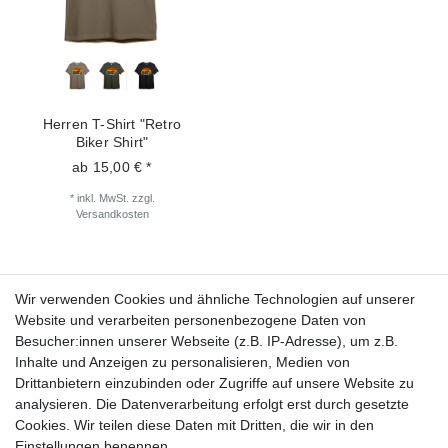
Herren T-Shirt "Retro
Biker Shirt"
ab 15,00 € *
*
inkl. MwSt.
zzgl.
Versandkosten
Wir verwenden Cookies und ähnliche Technologien auf unserer
Fragen zur Bestellung?
Website und verarbeiten personenbezogene Daten von
Besucher:innen unserer Webseite (z.B. IP-Adresse), um z.B.
Zahlungsarten
Inhalte und Anzeigen zu personalisieren, Medien von
Drittanbietern einzubinden oder Zugriffe auf unsere Website zu
analysieren. Die Datenverarbeitung erfolgt erst durch gesetzte
Cookies. Wir teilen diese Daten mit Dritten, die wir in den
Einstellungen benennen.