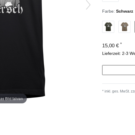
Farbe:
Schwarz
*
15,00 €
Lieferzeit: 2-3 W
* inkl. ges. MwSt. zz
as Bild fahren