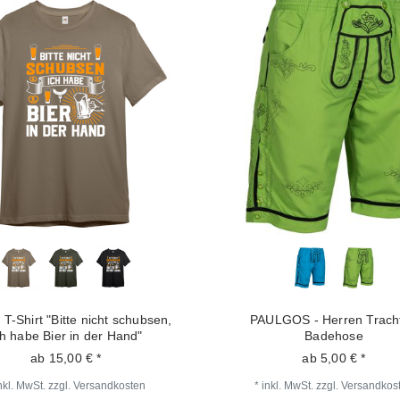
 T-Shirt "Bitte nicht schubsen,
PAULGOS - Herren Trach
ch habe Bier in der Hand"
Badehose
ab 15,00 € *
ab 5,00 € *
nkl. MwSt.
zzgl.
Versandkosten
*
inkl. MwSt.
zzgl.
Versandkos