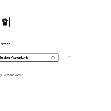
erktage
In den Warenkorb
gl.
Versandkosten