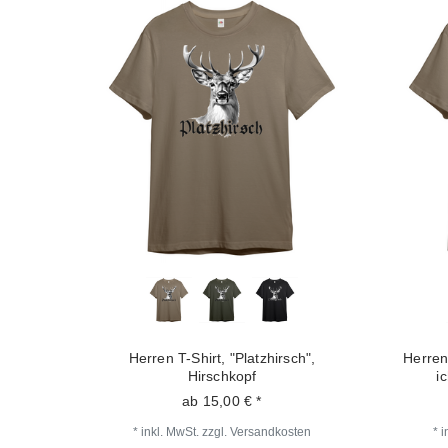
Herren T-Shirt, "Platzhirsch",
Herren
Hirschkopf
i
ab 15,00 € *
*
inkl. MwSt.
zzgl.
Versandkosten
*
i