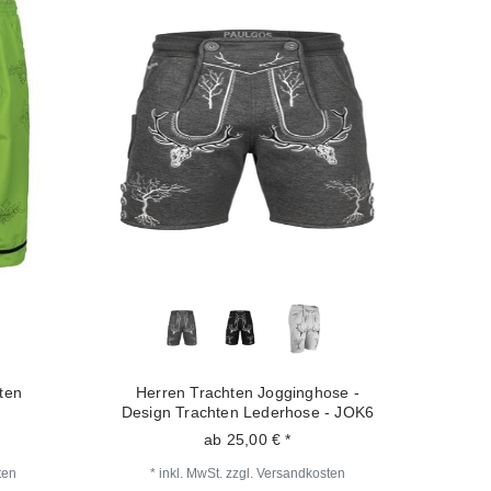
ten
Herren Trachten Jogginghose -
Design Trachten Lederhose - JOK6
ab 25,00 € *
ten
*
inkl. MwSt.
zzgl.
Versandkosten