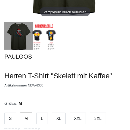
Vergrößern durch berühren
PAULGOS
Herren T-Shirt "Skelett mit Kaffee"
Artikelnummer
NEW-6338
Größe:
M
S
M
L
XL
XXL
3XL