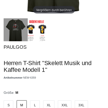
Vergrößern durch berühren
PAULGOS
Herren T-Shirt "Skelett Musik und
Kaffee Modell 1"
Artikelnummer
NEW-6359
Größe:
M
S
M
L
XL
XXL
3XL