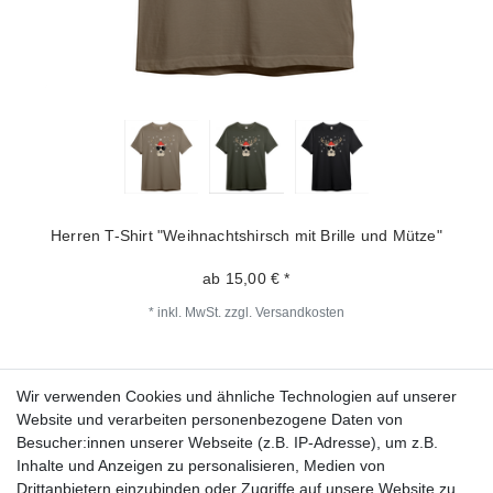
Herren T-Shirt "Weihnachtshirsch mit Brille und Mütze"
ab 15,00 € *
*
inkl. MwSt.
zzgl.
Versandkosten
Wir verwenden Cookies und ähnliche Technologien auf unserer
Fragen zur Bestellung?
Website und verarbeiten personenbezogene Daten von
Besucher:innen unserer Webseite (z.B. IP-Adresse), um z.B.
Zahlungsarten
Inhalte und Anzeigen zu personalisieren, Medien von
Drittanbietern einzubinden oder Zugriffe auf unsere Website zu