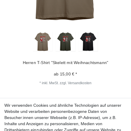
Herren T-Shirt "Skelett mit Weihnachtsmann"
ab 15,00 € *
*
inkl. MwSt.
zzgl.
Versandkosten
Wir verwenden Cookies und ähnliche Technologien auf unserer
Fragen zur Bestellung?
Website und verarbeiten personenbezogene Daten von
Besucher:innen unserer Webseite (z.B. IP-Adresse), um z.B.
Zahlungsarten
Inhalte und Anzeigen zu personalisieren, Medien von
Drittanbietern einzubinden oder Zugriffe auf unsere Website zu