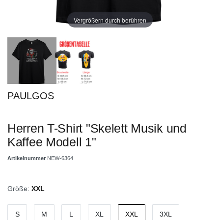
Vergrößern durch berühren
PAULGOS
Herren T-Shirt "Skelett Musik und
Kaffee Modell 1"
Artikelnummer
NEW-6364
Größe:
XXL
S
M
L
XL
XXL
3XL