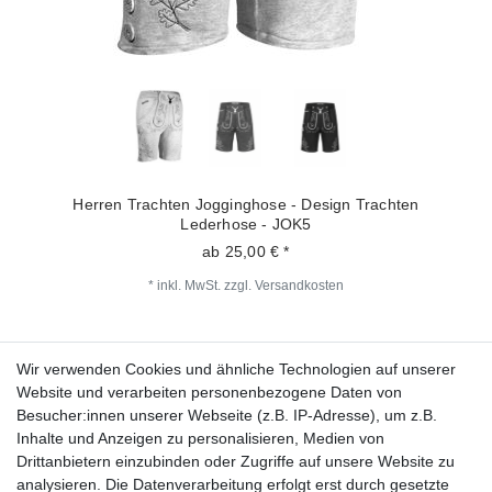
Herren Trachten Jogginghose - Design Trachten
Lederhose - JOK5
ab 25,00 € *
*
inkl. MwSt.
zzgl.
Versandkosten
Wir verwenden Cookies und ähnliche Technologien auf unserer
Fragen zur Bestellung?
Website und verarbeiten personenbezogene Daten von
Besucher:innen unserer Webseite (z.B. IP-Adresse), um z.B.
Zahlungsarten
Inhalte und Anzeigen zu personalisieren, Medien von
Drittanbietern einzubinden oder Zugriffe auf unsere Website zu
analysieren. Die Datenverarbeitung erfolgt erst durch gesetzte