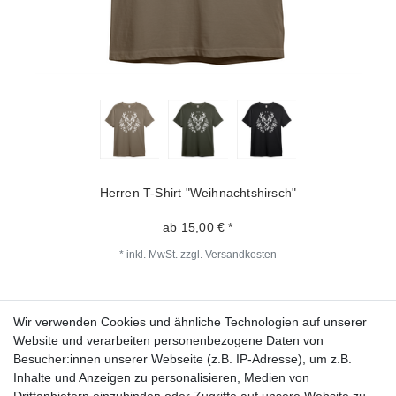
Herren T-Shirt "Weihnachtshirsch"
ab 15,00 € *
*
inkl. MwSt.
zzgl.
Versandkosten
Wir verwenden Cookies und ähnliche Technologien auf unserer
Fragen zur Bestellung?
Website und verarbeiten personenbezogene Daten von
Besucher:innen unserer Webseite (z.B. IP-Adresse), um z.B.
Zahlungsarten
Inhalte und Anzeigen zu personalisieren, Medien von