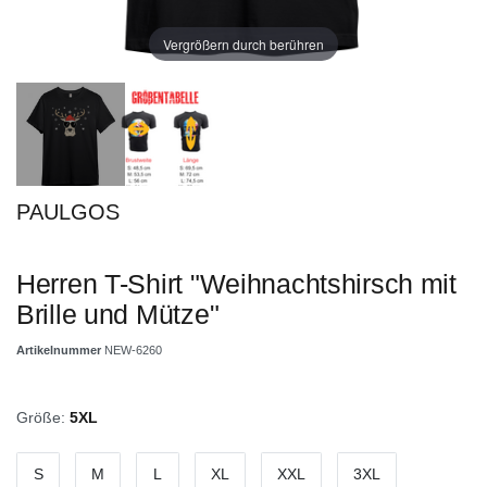
Vergrößern durch berühren
PAULGOS
Herren T-Shirt "Weihnachtshirsch mit
Brille und Mütze"
Artikelnummer
NEW-6260
Größe:
5XL
S
M
L
XL
XXL
3XL