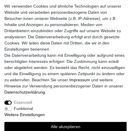
Wir verwenden Cookies und ähnliche Technologien auf unserer
Fragen zur Bestellung?
Website und verarbeiten personenbezogene Daten von
Besucher:innen unserer Webseite (z.B. IP-Adresse), um z.B.
Zahlungsarten
Inhalte und Anzeigen zu personalisieren, Medien von
Drittanbietern einzubinden oder Zugriffe auf unsere Website zu
analysieren. Die Datenverarbeitung erfolgt erst durch gesetzte
Cookies. Wir teilen diese Daten mit Dritten, die wir in den
Einstellungen benennen.
Die Datenverarbeitung kann mit Einwilligung oder aufgrund eines
Versand
berechtigten Interesses erfolgen. Die Zustimmung kann erteilt
oder abgelehnt werden. Es besteht das Recht, nicht einzuwilligen
und die Einwilligung zu einem späteren Zeitpunkt zu ändern oder
zu widerrufen. Beachten Sie unser
Impressum
und weitere
Vorteile
Hinweise zur Verwendung personenbezogener Daten in unserer
Daten­schutz­erklärung
.
Essenziell
Funktional
Impressum
Daten­schutz­erklärung
AGB
Weitere Einstellungen
Alle akzeptieren