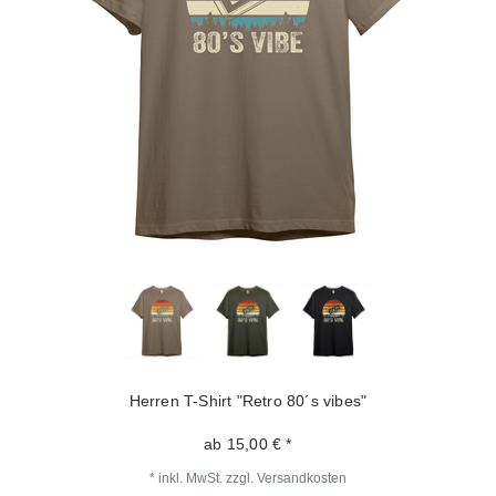
Herren T-Shirt "Retro 80´s vibes"
ab 15,00 € *
*
inkl. MwSt.
zzgl.
Versandkosten