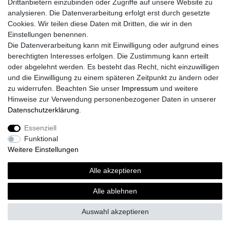
Drittanbietern einzubinden oder Zugriffe auf unsere Website zu
analysieren. Die Datenverarbeitung erfolgt erst durch gesetzte
Cookies. Wir teilen diese Daten mit Dritten, die wir in den
Einstellungen benennen.
Die Datenverarbeitung kann mit Einwilligung oder aufgrund eines
Versand
berechtigten Interesses erfolgen. Die Zustimmung kann erteilt
oder abgelehnt werden. Es besteht das Recht, nicht einzuwilligen
und die Einwilligung zu einem späteren Zeitpunkt zu ändern oder
zu widerrufen. Beachten Sie unser
Impressum
und weitere
Vorteile
Hinweise zur Verwendung personenbezogener Daten in unserer
Daten­schutz­erklärung
.
Essenziell
Funktional
Impressum
Daten­schutz­erklärung
AGB
Weitere Einstellungen
Alle akzeptieren
Widerrufs­recht
Vertrag widerrufen
Alle ablehnen
Auswahl akzeptieren