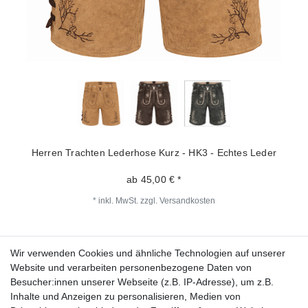
Herren Trachten Lederhose Kurz - HK3 - Echtes Leder
ab 45,00 € *
*
inkl. MwSt.
zzgl.
Versandkosten
Wir verwenden Cookies und ähnliche Technologien auf unserer
Fragen zur Bestellung?
Website und verarbeiten personenbezogene Daten von
Besucher:innen unserer Webseite (z.B. IP-Adresse), um z.B.
Zahlungsarten
Inhalte und Anzeigen zu personalisieren, Medien von