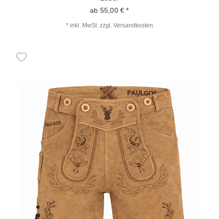
ab 55,00 € *
*
inkl. MwSt.
zzgl.
Versandkosten