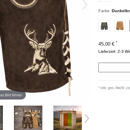
Farbe:
Dunkelb
*
45,00 €
Lieferzeit: 2-3 W
* inkl. ges. MwSt. zz
as Bild fahren