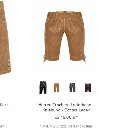
Kurz -
Herren Trachten Lederhose -
Kniebund - Echtes Leder
ab 45,00 € *
ten
*
inkl. MwSt.
zzgl.
Versandkosten