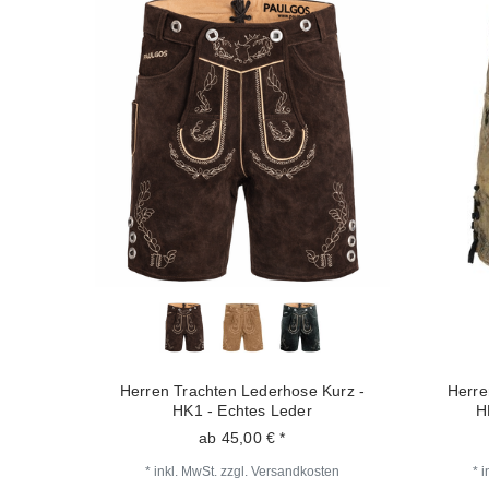
Herren Trachten Lederhose Kurz -
Herre
HK1 - Echtes Leder
H
ab 45,00 € *
*
inkl. MwSt.
zzgl.
Versandkosten
*
i