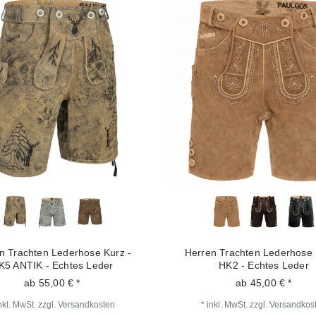
n Trachten Lederhose Kurz -
Herren Trachten Lederhose 
K5 ANTIK - Echtes Leder
HK2 - Echtes Leder
ab 55,00 € *
ab 45,00 € *
nkl. MwSt.
zzgl.
Versandkosten
*
inkl. MwSt.
zzgl.
Versandkos