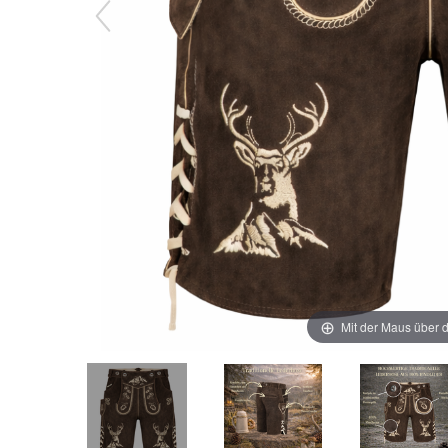
Mit der Maus über d