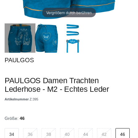
Vergrößern durch berühren
PAULGOS
PAULGOS Damen Trachten
Lederhose - M2 - Echtes Leder
Artikelnummer
Z:395
Größe:
46
34
36
38
40
44
42
46