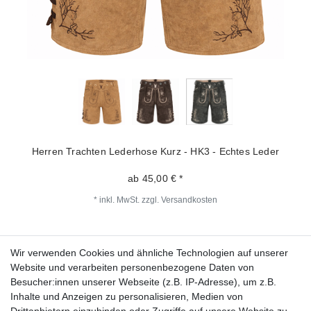
Herren Trachten Lederhose Kurz - HK3 - Echtes Leder
ab 45,00 € *
*
inkl. MwSt.
zzgl.
Versandkosten
Wir verwenden Cookies und ähnliche Technologien auf unserer
Fragen zur Bestellung?
Website und verarbeiten personenbezogene Daten von
Besucher:innen unserer Webseite (z.B. IP-Adresse), um z.B.
Zahlungsarten
Inhalte und Anzeigen zu personalisieren, Medien von