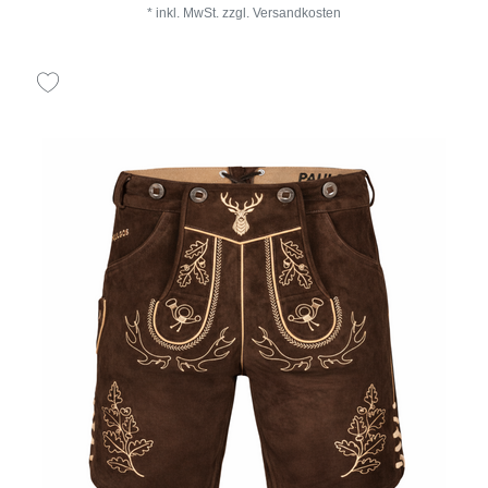
*
inkl. MwSt.
zzgl.
Versandkosten