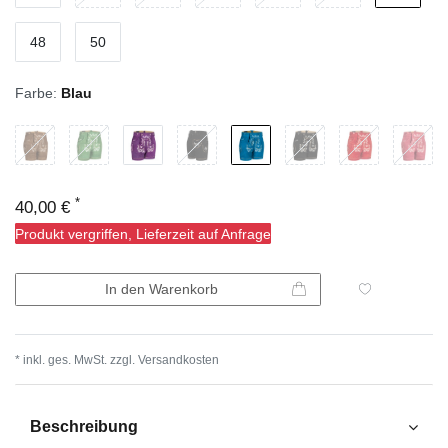
48
50
Farbe:
Blau
*
40,00 €
Produkt vergriffen, Lieferzeit auf Anfrage
In den Warenkorb
* inkl. ges. MwSt. zzgl.
Versandkosten
Beschreibung