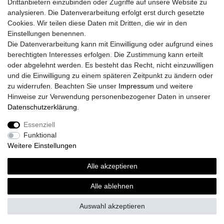
Drittanbietern einzubinden oder Zugriffe auf unsere Website zu
analysieren. Die Datenverarbeitung erfolgt erst durch gesetzte
Cookies. Wir teilen diese Daten mit Dritten, die wir in den
Einstellungen benennen.
Die Datenverarbeitung kann mit Einwilligung oder aufgrund eines
Versand
berechtigten Interesses erfolgen. Die Zustimmung kann erteilt
oder abgelehnt werden. Es besteht das Recht, nicht einzuwilligen
und die Einwilligung zu einem späteren Zeitpunkt zu ändern oder
zu widerrufen. Beachten Sie unser
Impressum
und weitere
Vorteile
Hinweise zur Verwendung personenbezogener Daten in unserer
Daten­schutz­erklärung
.
Essenziell
Funktional
Impressum
Daten­schutz­erklärung
AGB
Weitere Einstellungen
Alle akzeptieren
Widerrufs­recht
Vertrag widerrufen
Alle ablehnen
Auswahl akzeptieren