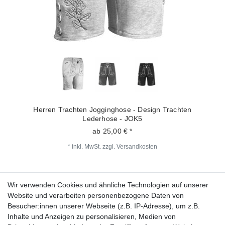
Herren Trachten Jogginghose - Design Trachten
Lederhose - JOK5
ab 25,00 € *
*
inkl. MwSt.
zzgl.
Versandkosten
Wir verwenden Cookies und ähnliche Technologien auf unserer
Fragen zur Bestellung?
Website und verarbeiten personenbezogene Daten von
Besucher:innen unserer Webseite (z.B. IP-Adresse), um z.B.
Zahlungsarten
Inhalte und Anzeigen zu personalisieren, Medien von