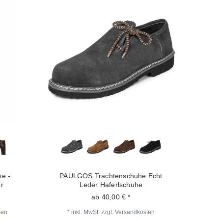
se -
PAULGOS Trachtenschuhe Echt
r
Leder Haferlschuhe
ab 40,00 € *
ten
*
inkl. MwSt.
zzgl.
Versandkosten