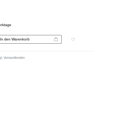
erktage
In den Warenkorb
gl.
Versandkosten