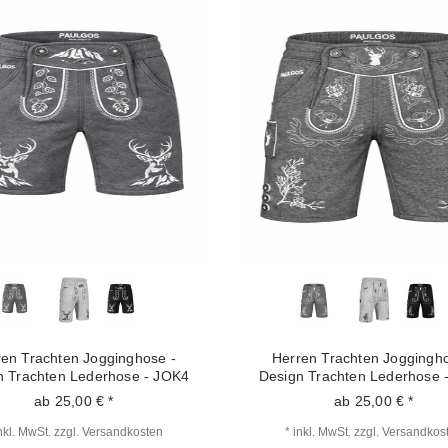
ren Trachten Jogginghose -
Herren Trachten Joggingho
n Trachten Lederhose - JOK4
Design Trachten Lederhose 
ab 25,00 € *
ab 25,00 € *
nkl. MwSt.
zzgl.
Versandkosten
*
inkl. MwSt.
zzgl.
Versandkos