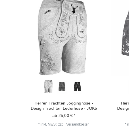
Herren Trachten Jogginghose -
Her
Design Trachten Lederhose - JOK5
Desig
ab 25,00 € *
*
inkl. MwSt.
zzgl.
Versandkosten
*
i