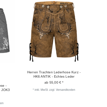
Herren Trachten Lederhose Kurz -
HK6 ANTIK - Echtes Leder
ab 55,00 € *
se -
- JOK3
*
inkl. MwSt.
zzgl.
Versandkosten
ten