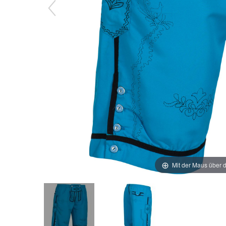
Mit der Maus über d