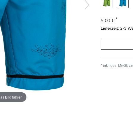
*
5,00 €
Lieferzeit: 2-3 W
* inkl. ges. MwSt. zz
as Bild fahren