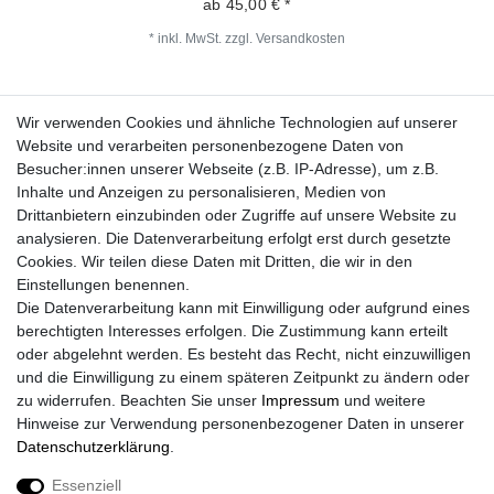
ab 45,00 € *
*
inkl. MwSt.
zzgl.
Versandkosten
Wir verwenden Cookies und ähnliche Technologien auf unserer
Fragen zur Bestellung?
Website und verarbeiten personenbezogene Daten von
Besucher:innen unserer Webseite (z.B. IP-Adresse), um z.B.
Zahlungsarten
Inhalte und Anzeigen zu personalisieren, Medien von
Drittanbietern einzubinden oder Zugriffe auf unsere Website zu
analysieren. Die Datenverarbeitung erfolgt erst durch gesetzte
Cookies. Wir teilen diese Daten mit Dritten, die wir in den
Einstellungen benennen.
Die Datenverarbeitung kann mit Einwilligung oder aufgrund eines
Versand
berechtigten Interesses erfolgen. Die Zustimmung kann erteilt
oder abgelehnt werden. Es besteht das Recht, nicht einzuwilligen
und die Einwilligung zu einem späteren Zeitpunkt zu ändern oder
zu widerrufen. Beachten Sie unser
Impressum
und weitere
Vorteile
Hinweise zur Verwendung personenbezogener Daten in unserer
Daten­schutz­erklärung
.
Essenziell