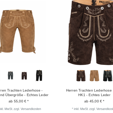
ren Trachten Lederhose -
Herren Trachten Lederhose 
nd Übergröße - Echtes Leder
HK1 - Echtes Leder
ab 55,00 € *
ab 45,00 € *
nkl. MwSt.
zzgl.
Versandkosten
*
inkl. MwSt.
zzgl.
Versandkos