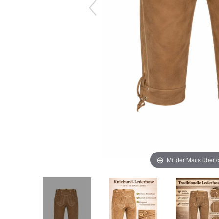
Mit der Maus über d