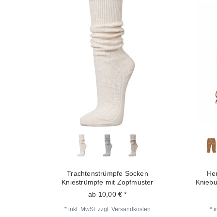
Trachtenstrümpfe Socken
Her
Kniestrümpfe mit Zopfmuster
Kniebu
ab 10,00 € *
*
inkl. MwSt.
zzgl.
Versandkosten
*
i