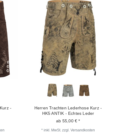
Kurz -
Herren Trachten Lederhose Kurz -
HK5 ANTIK - Echtes Leder
ab 55,00 € *
ten
*
inkl. MwSt.
zzgl.
Versandkosten