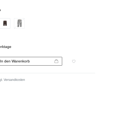
n
erktage
In den Warenkorb
gl.
Versandkosten