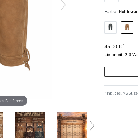
Farbe:
Hellbrau
*
45,00 €
Lieferzeit: 2-3 W
* inkl. ges. MwSt. zz
as Bild fahren