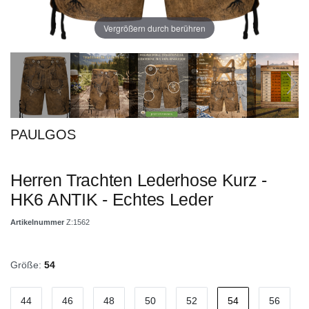
Vergrößern durch berühren
PAULGOS
Herren Trachten Lederhose Kurz -
HK6 ANTIK - Echtes Leder
Artikelnummer
Z:1562
Größe:
54
44
46
48
50
52
54
56