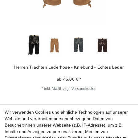
Herren Trachten Lederhose - Kniebund - Echtes Leder
ab 45,00 € *
*
inkl. MwSt.
zzgl.
Versandkosten
Wir verwenden Cookies und ähnliche Technologien auf unserer
Fragen zur Bestellung?
Website und verarbeiten personenbezogene Daten von
Besucher:innen unserer Webseite (z.B. IP-Adresse), um z.B.
Zahlungsarten
Inhalte und Anzeigen zu personalisieren, Medien von