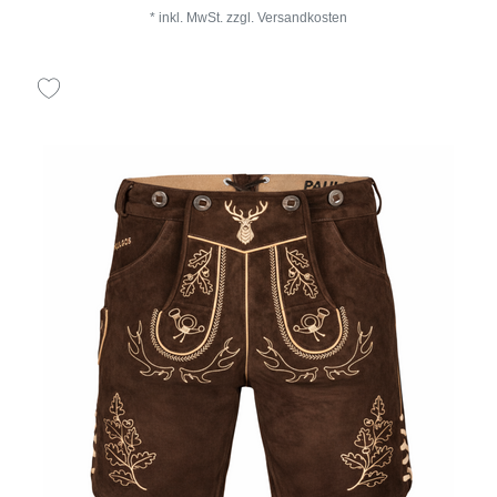
*
inkl. MwSt.
zzgl.
Versandkosten