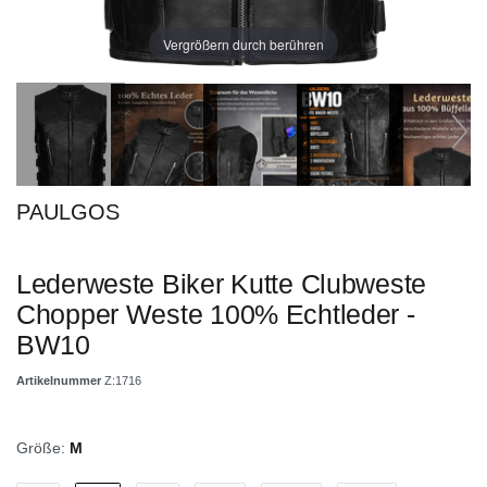
Vergrößern durch berühren
PAULGOS
Lederweste Biker Kutte Clubweste
Chopper Weste 100% Echtleder -
BW10
Artikelnummer
Z:1716
Größe:
M