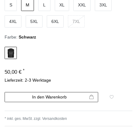
S
M
L
XL
XXL
3XL
4XL
5XL
6XL
7XL
Farbe:
Schwarz
*
50,00 €
Lieferzeit: 2-3 Werktage
In den Warenkorb
* inkl. ges. MwSt. zzgl.
Versandkosten