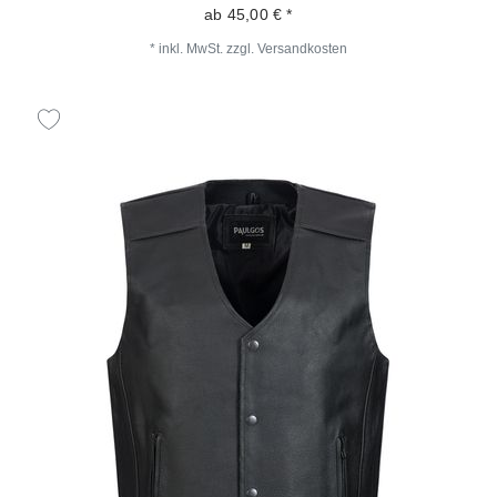
ab 45,00 € *
*
inkl. MwSt.
zzgl.
Versandkosten