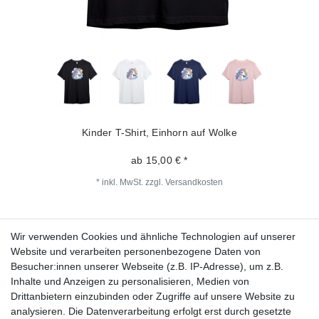
Kinder T-Shirt, Einhorn auf Wolke
ab 15,00 € *
*
inkl. MwSt.
zzgl.
Versandkosten
Wir verwenden Cookies und ähnliche Technologien auf unserer
Fragen zur Bestellung?
Website und verarbeiten personenbezogene Daten von
Besucher:innen unserer Webseite (z.B. IP-Adresse), um z.B.
Zahlungsarten
Inhalte und Anzeigen zu personalisieren, Medien von
Drittanbietern einzubinden oder Zugriffe auf unsere Website zu
analysieren. Die Datenverarbeitung erfolgt erst durch gesetzte