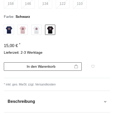
158
146
134
122
110
Farbe:
Schwarz
*
15,00 €
Lieferzeit: 2-3 Werktage
In den Warenkorb
* inkl. ges. MwSt. zzgl.
Versandkosten
Beschreibung