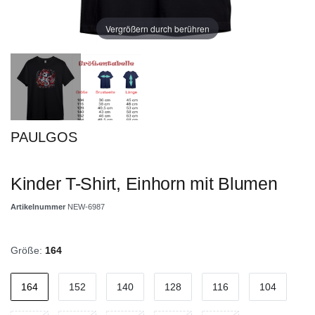
Vergrößern durch berühren
PAULGOS
Kinder T-Shirt, Einhorn mit Blumen
Artikelnummer
NEW-6987
Größe:
164
164
152
140
128
116
104