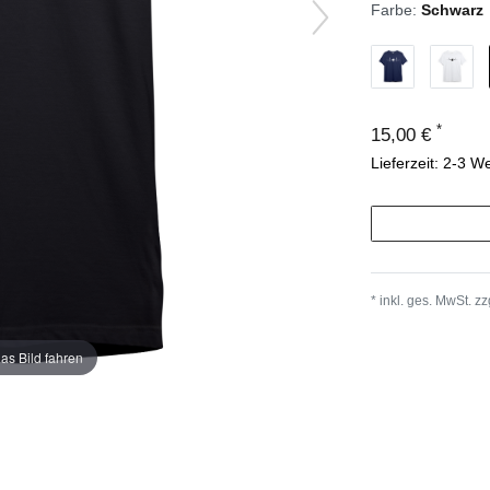
Farbe:
Schwarz
*
15,00 €
Lieferzeit: 2-3 W
* inkl. ges. MwSt. zz
as Bild fahren