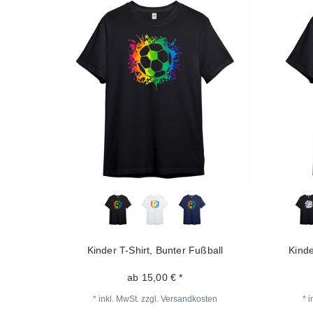
Kinder T-Shirt, Bunter Fußball
Kinde
ab 15,00 € *
*
inkl. MwSt.
zzgl.
Versandkosten
*
i