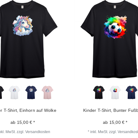
r T-Shirt, Einhorn auf Wolke
Kinder T-Shirt, Bunter Fußb
ab 15,00 € *
ab 15,00 € *
nkl. MwSt.
zzgl.
Versandkosten
*
inkl. MwSt.
zzgl.
Versandkos