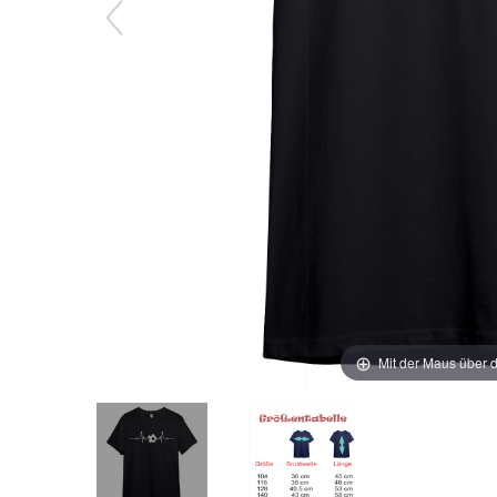
Mit der Maus über d