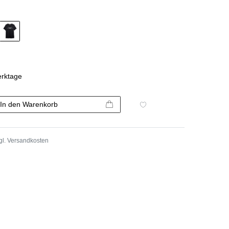
erktage
In den Warenkorb
gl.
Versandkosten