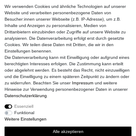
Wir verwenden Cookies und ähnliche Technologien auf unserer
Fragen zur Bestellung?
Website und verarbeiten personenbezogene Daten von
Besucher:innen unserer Webseite (z.B. IP-Adresse), um z.B.
Zahlungsarten
Inhalte und Anzeigen zu personalisieren, Medien von
Drittanbietern einzubinden oder Zugriffe auf unsere Website zu
analysieren. Die Datenverarbeitung erfolgt erst durch gesetzte
Cookies. Wir teilen diese Daten mit Dritten, die wir in den
Einstellungen benennen.
Die Datenverarbeitung kann mit Einwilligung oder aufgrund eines
Versand
berechtigten Interesses erfolgen. Die Zustimmung kann erteilt
oder abgelehnt werden. Es besteht das Recht, nicht einzuwilligen
und die Einwilligung zu einem späteren Zeitpunkt zu ändern oder
zu widerrufen. Beachten Sie unser
Impressum
und weitere
Vorteile
Hinweise zur Verwendung personenbezogener Daten in unserer
Daten­schutz­erklärung
.
Essenziell
Funktional
Impressum
Daten­schutz­erklärung
AGB
Weitere Einstellungen
Alle akzeptieren