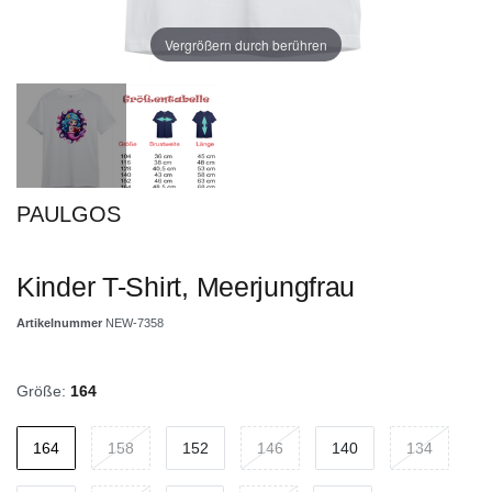
Vergrößern durch berühren
PAULGOS
Kinder T-Shirt, Meerjungfrau
Artikelnummer
NEW-7358
Größe:
164
164
158
152
146
140
134