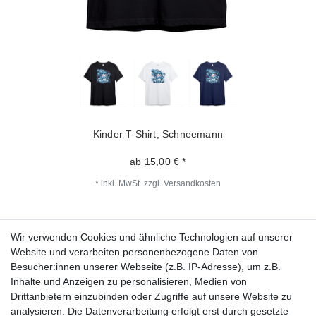
Kinder T-Shirt, Schneemann
ab 15,00 € *
*
inkl. MwSt.
zzgl.
Versandkosten
Wir verwenden Cookies und ähnliche Technologien auf unserer
Fragen zur Bestellung?
Website und verarbeiten personenbezogene Daten von
Besucher:innen unserer Webseite (z.B. IP-Adresse), um z.B.
Zahlungsarten
Inhalte und Anzeigen zu personalisieren, Medien von
Drittanbietern einzubinden oder Zugriffe auf unsere Website zu
analysieren. Die Datenverarbeitung erfolgt erst durch gesetzte