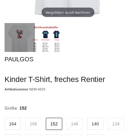
Vergrößern durch berühren
PAULGOS
Kinder T-Shirt, freches Rentier
Artikelnummer
NEW-6633
Größe:
152
164
158
152
146
140
134