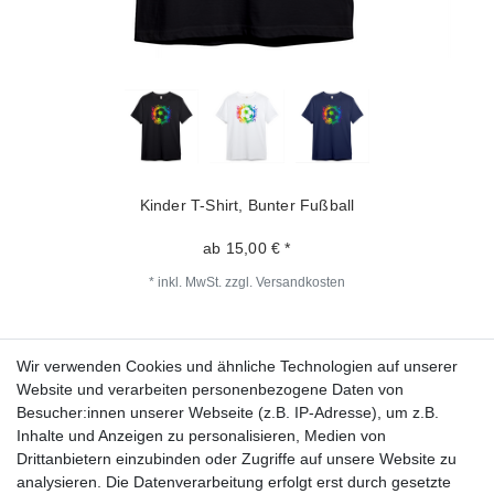
Kinder T-Shirt, Bunter Fußball
ab 15,00 € *
*
inkl. MwSt.
zzgl.
Versandkosten
Wir verwenden Cookies und ähnliche Technologien auf unserer
Fragen zur Bestellung?
Website und verarbeiten personenbezogene Daten von
Besucher:innen unserer Webseite (z.B. IP-Adresse), um z.B.
Zahlungsarten
Inhalte und Anzeigen zu personalisieren, Medien von
Drittanbietern einzubinden oder Zugriffe auf unsere Website zu
analysieren. Die Datenverarbeitung erfolgt erst durch gesetzte