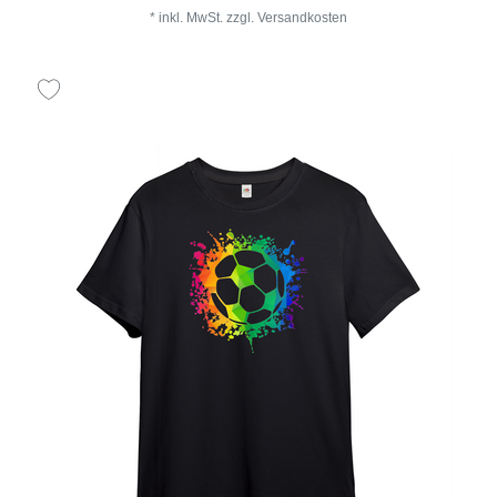
*
inkl. MwSt.
zzgl.
Versandkosten