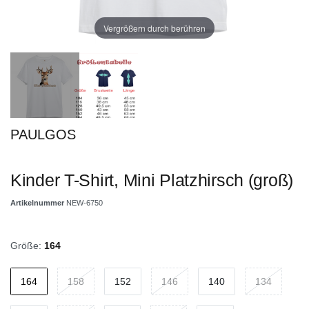
Vergrößern durch berühren
PAULGOS
Kinder T-Shirt, Mini Platzhirsch (groß)
Artikelnummer
NEW-6750
Größe:
164
164
158
152
146
140
134