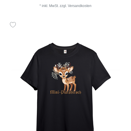
*
inkl. MwSt.
zzgl.
Versandkosten