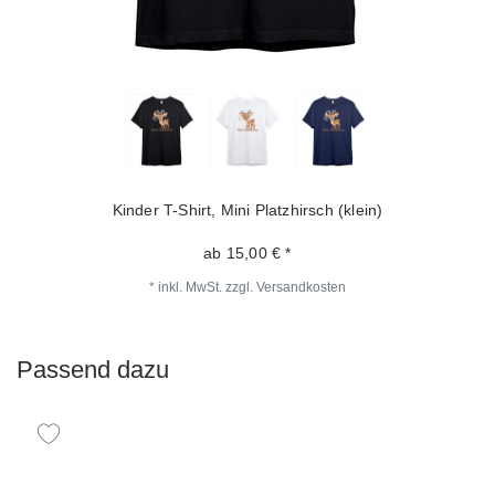
Kinder T-Shirt, Mini Platzhirsch (klein)
ab 15,00 € *
*
inkl. MwSt.
zzgl.
Versandkosten
Passend dazu