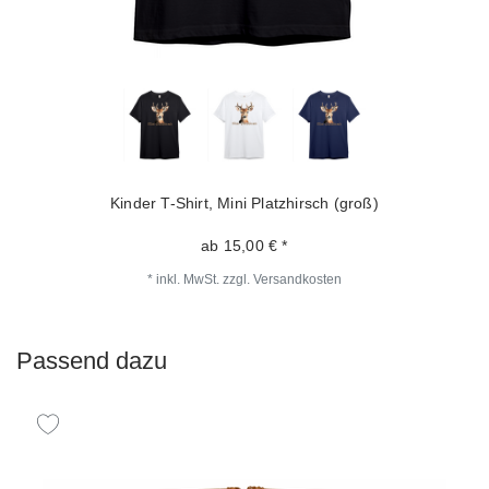
Kinder T-Shirt, Mini Platzhirsch (groß)
ab 15,00 € *
*
inkl. MwSt.
zzgl.
Versandkosten
Passend dazu