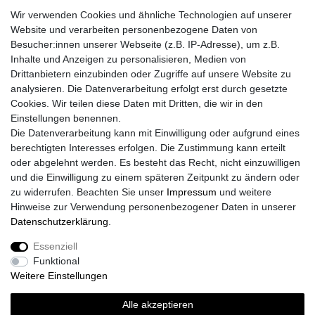
Wir verwenden Cookies und ähnliche Technologien auf unserer
Fragen zur Bestellung?
Website und verarbeiten personenbezogene Daten von
Besucher:innen unserer Webseite (z.B. IP-Adresse), um z.B.
Zahlungsarten
Inhalte und Anzeigen zu personalisieren, Medien von
Drittanbietern einzubinden oder Zugriffe auf unsere Website zu
analysieren. Die Datenverarbeitung erfolgt erst durch gesetzte
Cookies. Wir teilen diese Daten mit Dritten, die wir in den
Einstellungen benennen.
Die Datenverarbeitung kann mit Einwilligung oder aufgrund eines
Versand
berechtigten Interesses erfolgen. Die Zustimmung kann erteilt
oder abgelehnt werden. Es besteht das Recht, nicht einzuwilligen
und die Einwilligung zu einem späteren Zeitpunkt zu ändern oder
zu widerrufen. Beachten Sie unser
Impressum
und weitere
Vorteile
Hinweise zur Verwendung personenbezogener Daten in unserer
Daten­schutz­erklärung
.
Essenziell
Funktional
Impressum
Daten­schutz­erklärung
AGB
Weitere Einstellungen
Alle akzeptieren