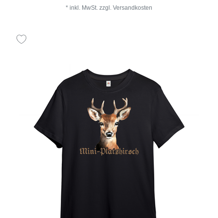
*
inkl. MwSt.
zzgl.
Versandkosten