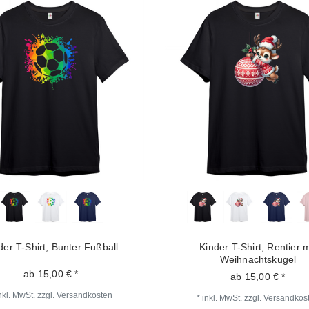
der T-Shirt, Bunter Fußball
Kinder T-Shirt, Rentier m
Weihnachtskugel
ab 15,00 € *
ab 15,00 € *
nkl. MwSt.
zzgl.
Versandkosten
*
inkl. MwSt.
zzgl.
Versandkos