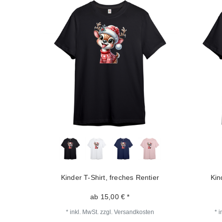
Kinder T-Shirt, freches Rentier
Kin
ab 15,00 € *
*
inkl. MwSt.
zzgl.
Versandkosten
*
i