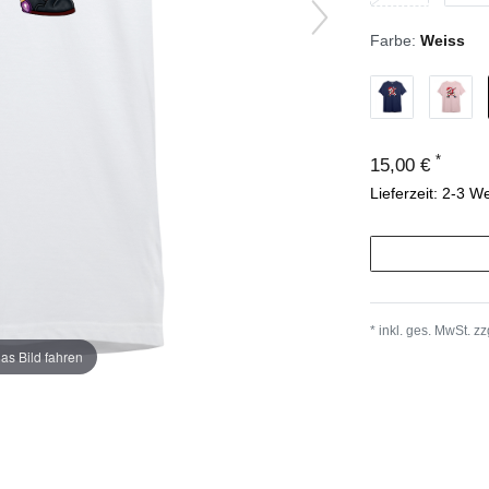
Farbe:
Weiss
*
15,00 €
Lieferzeit: 2-3 W
* inkl. ges. MwSt. zz
as Bild fahren