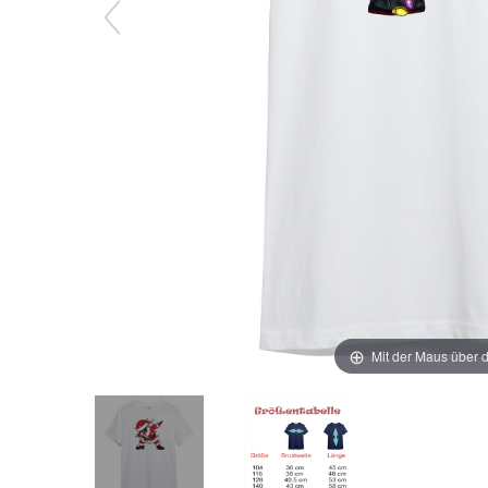
Mit der Maus über d