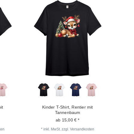
it
Kinder T-Shirt, Rentier mit
Tannenbaum
ab 15,00 € *
ten
*
inkl. MwSt.
zzgl.
Versandkosten