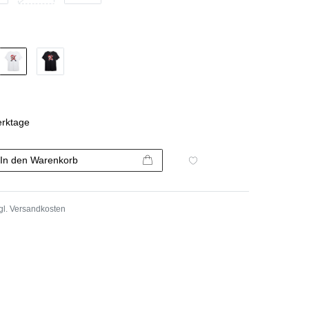
erktage
In den Warenkorb
gl.
Versandkosten