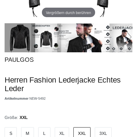
Vergrößern durch berühren
PAULGOS
Herren Fashion Lederjacke Echtes
Leder
Artikelnummer
NEW-5492
Größe:
XXL
S
M
L
XL
XXL
3XL