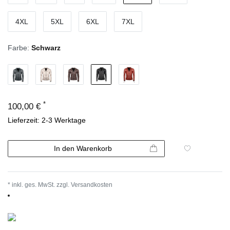
4XL
5XL
6XL
7XL
Farbe:
Schwarz
*
100,00 €
Lieferzeit: 2-3 Werktage
In den Warenkorb
* inkl. ges. MwSt. zzgl.
Versandkosten