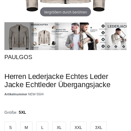
Vergrößern durch berühren
PAULGOS
Herren Lederjacke Echtes Leder
Jacke Echtleder Übergangsjacke
Artikelnummer
NEW-5504
Größe:
5XL
S
M
L
XL
XXL
3XL