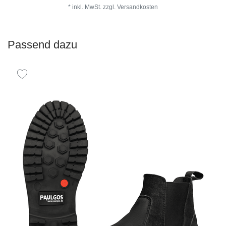
*
inkl. MwSt.
zzgl.
Versandkosten
Passend dazu