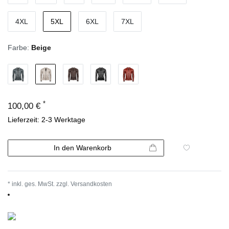
4XL
5XL
6XL
7XL
Farbe:
Beige
*
100,00 €
Lieferzeit: 2-3 Werktage
In den Warenkorb
* inkl. ges. MwSt. zzgl.
Versandkosten