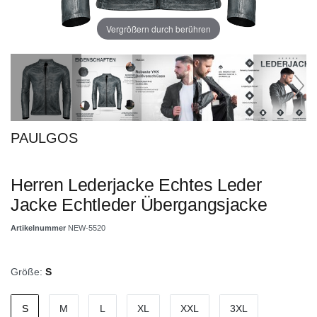
Vergrößern durch berühren
PAULGOS
Herren Lederjacke Echtes Leder
Jacke Echtleder Übergangsjacke
Artikelnummer
NEW-5520
Größe:
S
S
M
L
XL
XXL
3XL