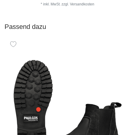
*
inkl. MwSt.
zzgl.
Versandkosten
Passend dazu