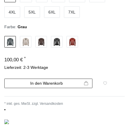
4XL
5XL
6XL
7XL
Farbe:
Grau
*
100,00 €
Lieferzeit: 2-3 Werktage
In den Warenkorb
* inkl. ges. MwSt. zzgl.
Versandkosten