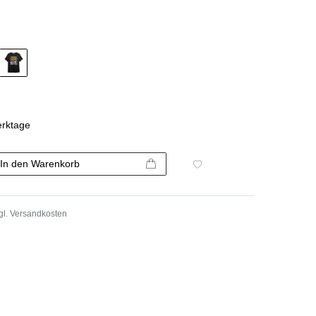
erktage
In den Warenkorb
gl.
Versandkosten