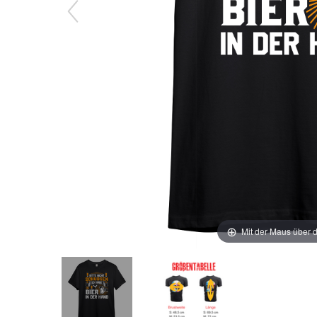
Mit der Maus über d