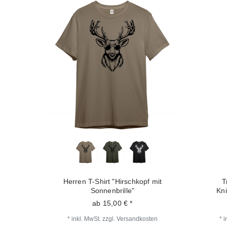
Herren T-Shirt "Hirschkopf mit
T
Sonnenbrille"
Kn
ab 15,00 € *
*
inkl. MwSt.
zzgl.
Versandkosten
*
i