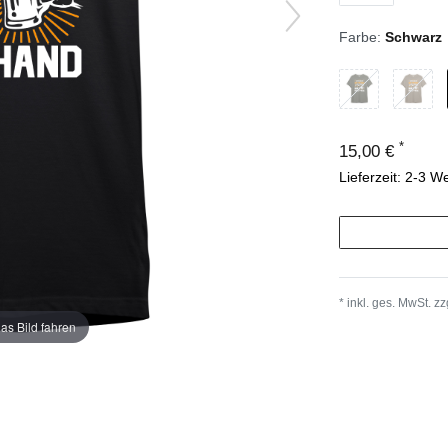
Farbe:
Schwarz
*
15,00 €
Lieferzeit: 2-3 W
* inkl. ges. MwSt. zz
as Bild fahren