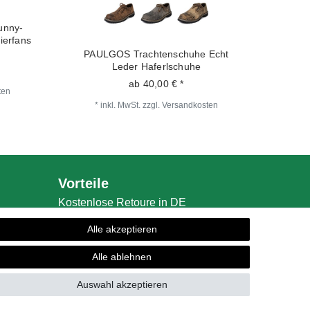
unny-
ierfans
PAULGOS Trachtenschuhe Echt
Leder Haferlschuhe
ab 40,00 € *
ten
*
inkl. MwSt.
zzgl.
Versandkosten
Vorteile
Kostenlose Retoure in DE
Schneller Versand
Alle akzeptieren
Alle ablehnen
Auswahl akzeptieren