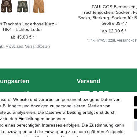
PAULGOS Biersocken,
Trachtensocken, Socken, F
Socks, Bierkrug, Socken für B
Größe 39-47
n Trachten Lederhose Kurz -
HK4 - Echtes Leder
ab 12,00 € *
ab 45,00 € *
*
inkl. MwSt.
zzgl.
Versandkos
nkl. MwSt.
zzgl.
Versandkosten
ungsarten
Versand
unserer Website und verarbeiten personenbezogene Daten von
.B. Inhalte und Anzeigen zu personalisieren, Medien von
ite zu analysieren. Die Datenverarbeitung erfolgt erst durch
 wir in den Einstellungen benennen.
nd eines berechtigten Interesses erfolgen. Die Zustimmung kann
t einzuwilligen und die Einwilligung zu einem späteren Zeitpunkt