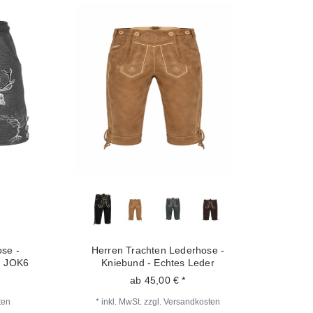
se -
Herren Trachten Lederhose -
- JOK6
Kniebund - Echtes Leder
ab 45,00 € *
ten
*
inkl. MwSt.
zzgl.
Versandkosten