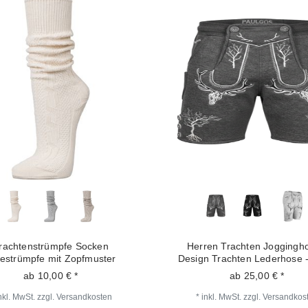
rachtenstrümpfe Socken
Herren Trachten Joggingho
iestrümpfe mit Zopfmuster
Design Trachten Lederhose 
ab 10,00 € *
ab 25,00 € *
nkl. MwSt.
zzgl.
Versandkosten
*
inkl. MwSt.
zzgl.
Versandkos