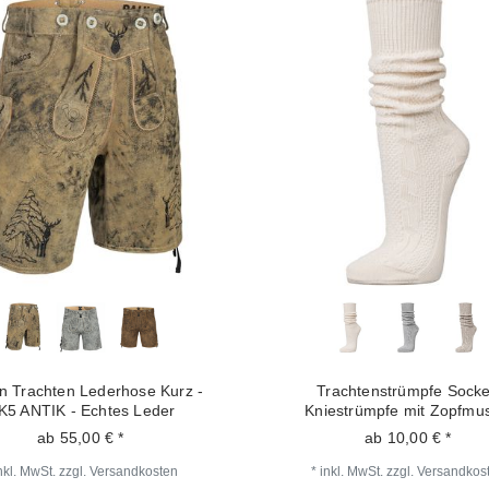
n Trachten Lederhose Kurz -
Trachtenstrümpfe Sock
K5 ANTIK - Echtes Leder
Kniestrümpfe mit Zopfmus
ab 55,00 € *
ab 10,00 € *
nkl. MwSt.
zzgl.
Versandkosten
*
inkl. MwSt.
zzgl.
Versandkos