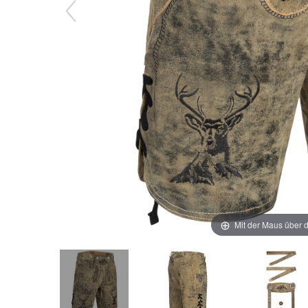
Mit der Maus über d