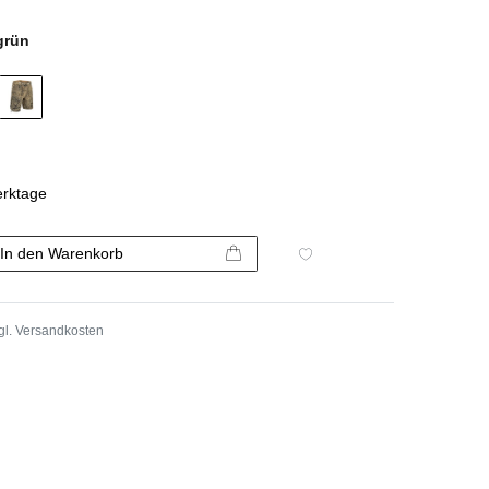
grün
erktage
In den Warenkorb
gl.
Versandkosten