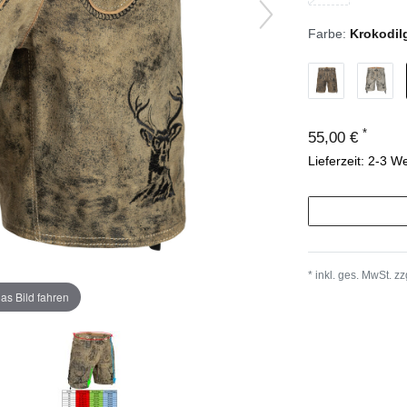
Farbe:
Krokodil
*
55,00 €
Lieferzeit: 2-3 W
* inkl. ges. MwSt. zz
as Bild fahren