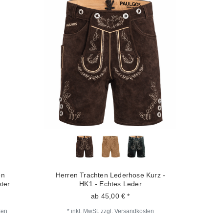
en
Herren Trachten Lederhose Kurz -
ter
HK1 - Echtes Leder
ab 45,00 € *
ten
*
inkl. MwSt.
zzgl.
Versandkosten