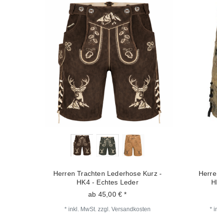
Herren Trachten Lederhose Kurz -
Herre
HK4 - Echtes Leder
H
ab 45,00 € *
*
inkl. MwSt.
zzgl.
Versandkosten
*
i