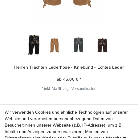
Herren Trachten Lederhose - Kniebund - Echtes Leder
ab 45,00 € *
*
inkl. MwSt.
zzgl.
Versandkosten
Wir verwenden Cookies und ähnliche Technologien auf unserer
Fragen zur Bestellung?
Website und verarbeiten personenbezogene Daten von
Besucher:innen unserer Webseite (z.B. IP-Adresse), um z.B.
Zahlungsarten
Inhalte und Anzeigen zu personalisieren, Medien von