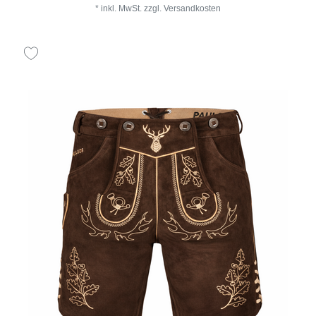
*
inkl. MwSt.
zzgl.
Versandkosten