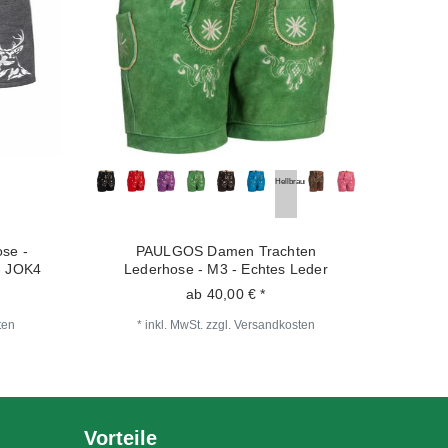
Hellbraun
se -
PAULGOS Damen Trachten
- JOK4
Lederhose - M3 - Echtes Leder
ab 40,00 € *
ten
*
inkl. MwSt.
zzgl.
Versandkosten
Vorteile