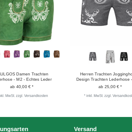
AULGOS Damen Trachten
Herren Trachten Joggingho
erhose - M2 - Echtes Leder
Design Trachten Lederhose 
ab 40,00 € *
ab 25,00 € *
nkl. MwSt.
zzgl.
Versandkosten
*
inkl. MwSt.
zzgl.
Versandkos
ungsarten
Versand