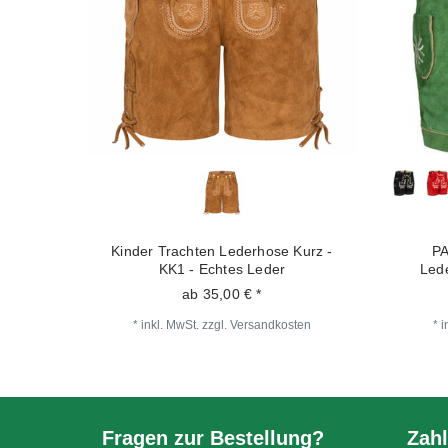
Kinder Trachten Lederhose Kurz -
P
KK1 - Echtes Leder
Led
ab 35,00 € *
*
inkl. MwSt.
zzgl.
Versandkosten
*
i
Fragen zur Bestellung?
Zahl