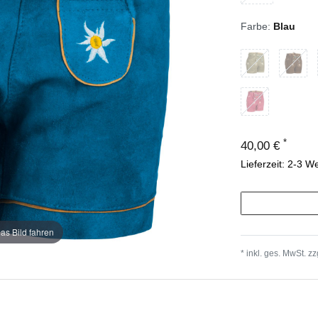
Farbe:
Blau
*
40,00 €
Lieferzeit: 2-3 W
as Bild fahren
* inkl. ges. MwSt. zz