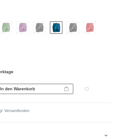
erktage
In den Warenkorb
gl.
Versandkosten