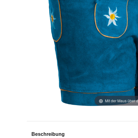
Mit der Maus über d
Beschreibung