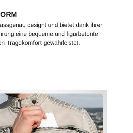
FORM
assgenau designt und bietet dank ihrer
hrung eine bequeme und figurbetonte
n Tragekomfort gewährleistet.