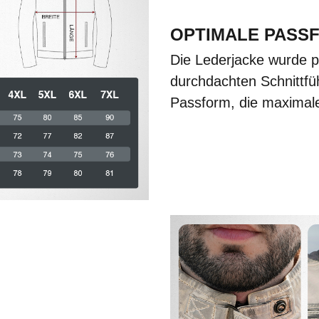
OPTIMALE PASS
Die Lederjacke wurde p
durchdachten Schnittfü
Passform, die maximale