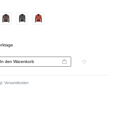
erktage
In den Warenkorb
gl.
Versandkosten