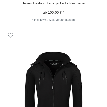
Herren Fashion Lederjacke Echtes Leder
ab 100,00 € *
*
inkl. MwSt.
zzgl.
Versandkosten