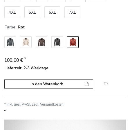
4XL
5XL
6XL
7XL
Farbe:
Rot
*
100,00 €
Lieferzeit: 2-3 Werktage
In den Warenkorb
* inkl. ges. MwSt. zzgl.
Versandkosten