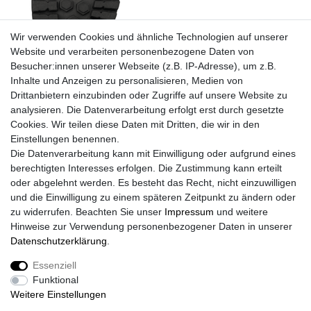
Wir verwenden Cookies und ähnliche Technologien auf unserer
Website und verarbeiten personenbezogene Daten von
Besucher:innen unserer Webseite (z.B. IP-Adresse), um z.B.
Inhalte und Anzeigen zu personalisieren, Medien von
Drittanbietern einzubinden oder Zugriffe auf unsere Website zu
analysieren. Die Datenverarbeitung erfolgt erst durch gesetzte
Cookies. Wir teilen diese Daten mit Dritten, die wir in den
Einstellungen benennen.
Die Datenverarbeitung kann mit Einwilligung oder aufgrund eines
berechtigten Interesses erfolgen. Die Zustimmung kann erteilt
oder abgelehnt werden. Es besteht das Recht, nicht einzuwilligen
und die Einwilligung zu einem späteren Zeitpunkt zu ändern oder
zu widerrufen. Beachten Sie unser
Impressum
und weitere
Hinweise zur Verwendung personenbezogener Daten in unserer
Daten­schutz­erklärung
.
Essenziell
PAULGOS Herren Chelsea Boots Echtes Leder,
Funktional
Stiefeletten Größe 39-47 in 3 Farben
Weitere Einstellungen
ab 40,00 € *