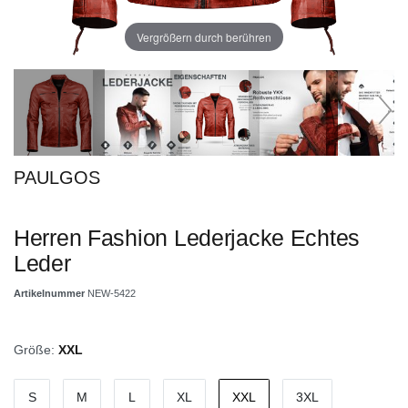
Vergrößern durch berühren
PAULGOS
Herren Fashion Lederjacke Echtes
Leder
Artikelnummer
NEW-5422
Größe:
XXL
S
M
L
XL
XXL
3XL