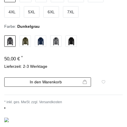
4XL
5XL
6XL
7XL
Farbe:
Dunkelgrau
*
50,00 €
Lieferzeit: 2-3 Werktage
In den Warenkorb
* inkl. ges. MwSt. zzgl.
Versandkosten