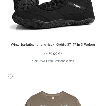
Winterbarfußschuhe, unisex, Größe 37-47 in 3 Farben
ab 30,00 € *
*
inkl. MwSt.
zzgl.
Versandkosten