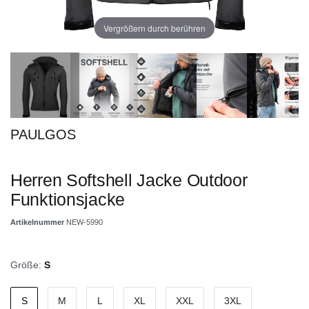
Vergrößern durch berühren
PAULGOS
Herren Softshell Jacke Outdoor
Funktionsjacke
Artikelnummer
NEW-5990
Größe:
S
S
M
L
XL
XXL
3XL