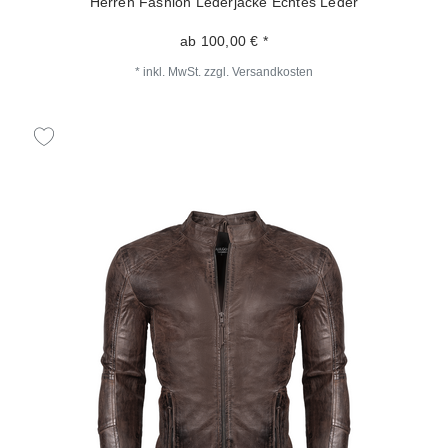
Herren Fashion Lederjacke Echtes Leder
ab 100,00 € *
*
inkl. MwSt.
zzgl.
Versandkosten