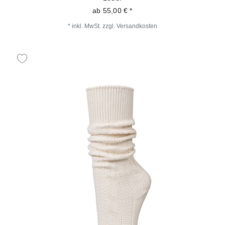
ab 55,00 € *
*
inkl. MwSt.
zzgl.
Versandkosten