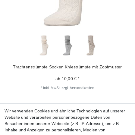
Trachtenstrümpfe Socken Kniestrümpfe mit Zopfmuster
ab 10,00 € *
*
inkl. MwSt.
zzgl.
Versandkosten
Wir verwenden Cookies und ähnliche Technologien auf unserer
Fragen zur Bestellung?
Website und verarbeiten personenbezogene Daten von
Besucher:innen unserer Webseite (z.B. IP-Adresse), um z.B.
Zahlungsarten
Inhalte und Anzeigen zu personalisieren, Medien von