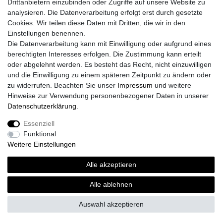
Drittanbietern einzubinden oder Zugriffe auf unsere Website zu
analysieren. Die Datenverarbeitung erfolgt erst durch gesetzte
Cookies. Wir teilen diese Daten mit Dritten, die wir in den
Einstellungen benennen.
Die Datenverarbeitung kann mit Einwilligung oder aufgrund eines
Versand
berechtigten Interesses erfolgen. Die Zustimmung kann erteilt
oder abgelehnt werden. Es besteht das Recht, nicht einzuwilligen
und die Einwilligung zu einem späteren Zeitpunkt zu ändern oder
zu widerrufen. Beachten Sie unser
Impressum
und weitere
Vorteile
Hinweise zur Verwendung personenbezogener Daten in unserer
Daten­schutz­erklärung
.
Essenziell
Funktional
Impressum
Daten­schutz­erklärung
AGB
Weitere Einstellungen
Alle akzeptieren
Widerrufs­recht
Vertrag widerrufen
Alle ablehnen
Auswahl akzeptieren