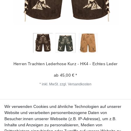
Herren Trachten Lederhose Kurz - HK4 - Echtes Leder
ab 45,00 € *
*
inkl. MwSt.
zzgl.
Versandkosten
Wir verwenden Cookies und ähnliche Technologien auf unserer
Fragen zur Bestellung?
Website und verarbeiten personenbezogene Daten von
Besucher:innen unserer Webseite (z.B. IP-Adresse), um z.B.
Zahlungsarten
Inhalte und Anzeigen zu personalisieren, Medien von