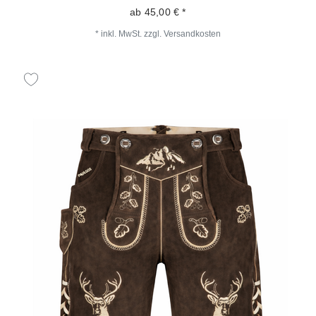
ab 45,00 € *
*
inkl. MwSt.
zzgl.
Versandkosten