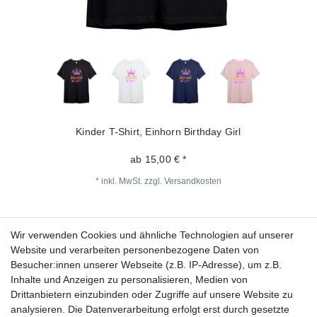
Kinder T-Shirt, Einhorn Birthday Girl
ab 15,00 € *
*
inkl. MwSt.
zzgl.
Versandkosten
Wir verwenden Cookies und ähnliche Technologien auf unserer
Fragen zur Bestellung?
Website und verarbeiten personenbezogene Daten von
Besucher:innen unserer Webseite (z.B. IP-Adresse), um z.B.
Zahlungsarten
Inhalte und Anzeigen zu personalisieren, Medien von
Drittanbietern einzubinden oder Zugriffe auf unsere Website zu
analysieren. Die Datenverarbeitung erfolgt erst durch gesetzte