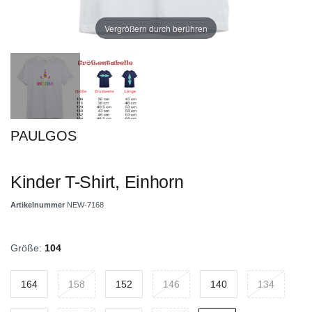
Vergrößern durch berühren
PAULGOS
Kinder T-Shirt, Einhorn
Artikelnummer
NEW-7168
Größe:
104
164
158
152
146
140
134