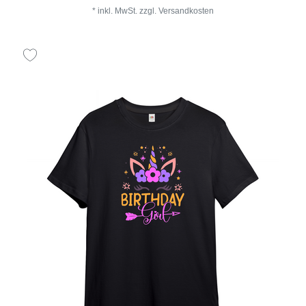
*
inkl. MwSt.
zzgl.
Versandkosten