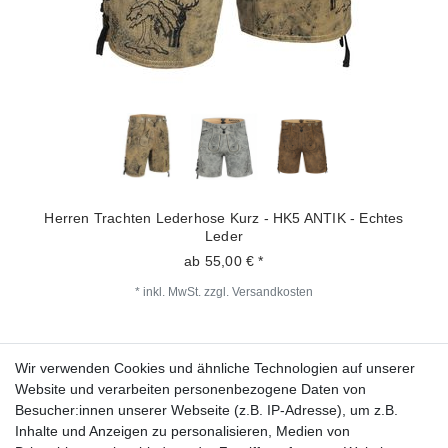
Herren Trachten Lederhose Kurz - HK5 ANTIK - Echtes
Leder
ab 55,00 € *
*
inkl. MwSt.
zzgl.
Versandkosten
Wir verwenden Cookies und ähnliche Technologien auf unserer
Fragen zur Bestellung?
Website und verarbeiten personenbezogene Daten von
Besucher:innen unserer Webseite (z.B. IP-Adresse), um z.B.
Zahlungsarten
Inhalte und Anzeigen zu personalisieren, Medien von