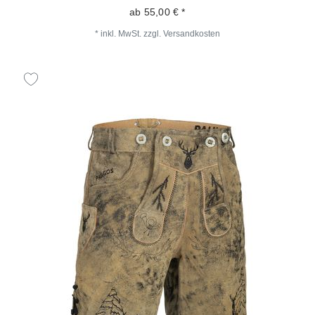
ab 55,00 € *
*
inkl. MwSt.
zzgl.
Versandkosten