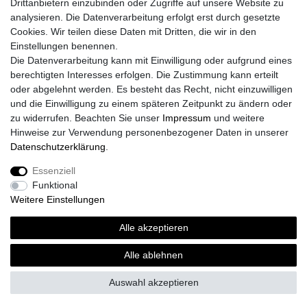
Drittanbietern einzubinden oder Zugriffe auf unsere Website zu
analysieren. Die Datenverarbeitung erfolgt erst durch gesetzte
Cookies. Wir teilen diese Daten mit Dritten, die wir in den
Einstellungen benennen.
Die Datenverarbeitung kann mit Einwilligung oder aufgrund eines
Versand
berechtigten Interesses erfolgen. Die Zustimmung kann erteilt
oder abgelehnt werden. Es besteht das Recht, nicht einzuwilligen
und die Einwilligung zu einem späteren Zeitpunkt zu ändern oder
zu widerrufen. Beachten Sie unser
Impressum
und weitere
Vorteile
Hinweise zur Verwendung personenbezogener Daten in unserer
Daten­schutz­erklärung
.
Essenziell
Funktional
Impressum
Daten­schutz­erklärung
AGB
Weitere Einstellungen
Alle akzeptieren
Widerrufs­recht
Vertrag widerrufen
Alle ablehnen
Auswahl akzeptieren