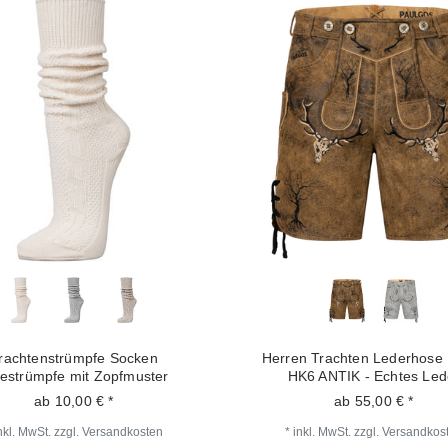
rachtenstrümpfe Socken
Herren Trachten Lederhose 
iestrümpfe mit Zopfmuster
HK6 ANTIK - Echtes Led
ab 10,00 € *
ab 55,00 € *
nkl. MwSt.
zzgl.
Versandkosten
*
inkl. MwSt.
zzgl.
Versandkos