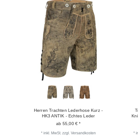
Herren Trachten Lederhose Kurz -
T
HK3 ANTIK - Echtes Leder
Kn
ab 55,00 € *
*
inkl. MwSt.
zzgl.
Versandkosten
*
i