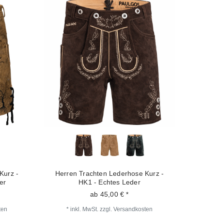
Kurz -
Herren Trachten Lederhose Kurz -
er
HK1 - Echtes Leder
ab 45,00 € *
ten
*
inkl. MwSt.
zzgl.
Versandkosten