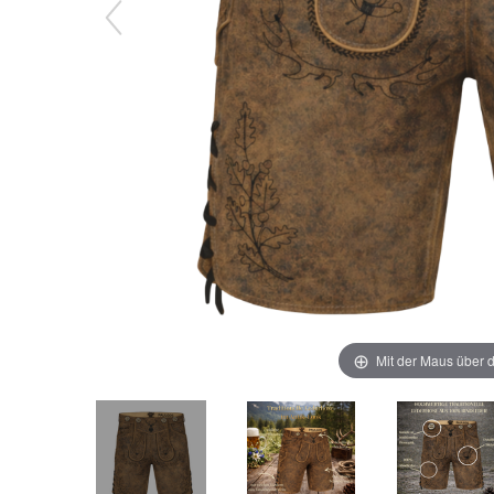
Mit der Maus über d