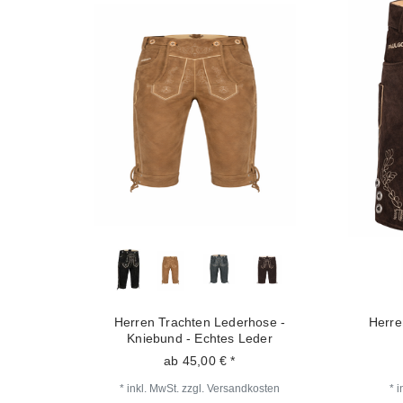
Herren Trachten Lederhose -
Herre
Kniebund - Echtes Leder
ab 45,00 € *
*
inkl. MwSt.
zzgl.
Versandkosten
*
i