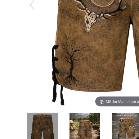
Mit der Maus über d