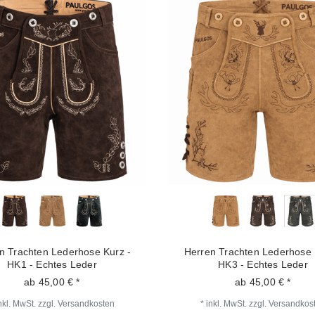
n Trachten Lederhose Kurz -
Herren Trachten Lederhose 
HK1 - Echtes Leder
HK3 - Echtes Leder
ab 45,00 € *
ab 45,00 € *
nkl. MwSt.
zzgl.
Versandkosten
*
inkl. MwSt.
zzgl.
Versandkos