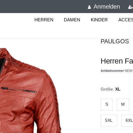
Anmelden
HERREN
DAMEN
KINDER
ACCE
PAULGOS
Herren Fa
Artikelnummer
NEW-
Größe:
XL
S
M
5XL
6XL