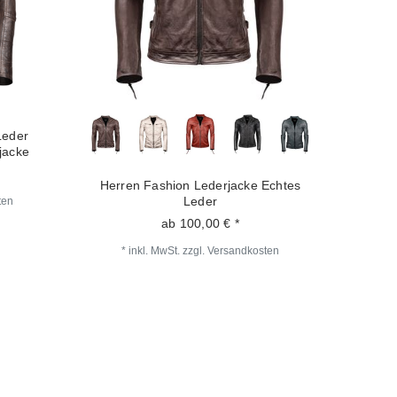
Leder
Herren Fashion Lederjacke Echtes
jacke
Leder
ab 100,00 € *
ten
*
inkl. MwSt.
zzgl.
Versandkosten