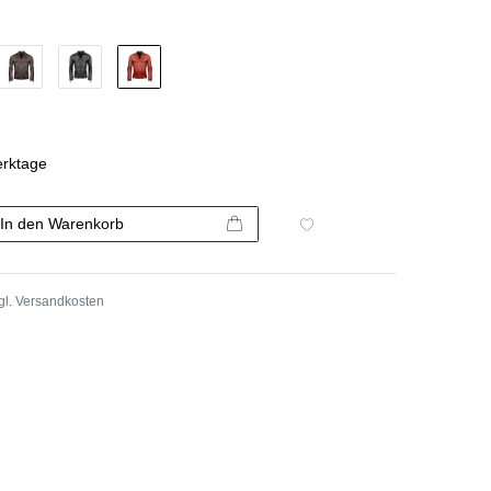
erktage
In den Warenkorb
gl.
Versandkosten