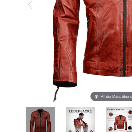
Mit der Maus über d