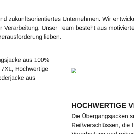
d zukunftsorientiertes Unternehmen. Wir entwicke
r Verarbeitung. Unser Team besteht aus motivierte
erausforderung lieben.
gsjacke aus 100%
 7XL, Hochwertige
ederjacke aus
HOCHWERTIGE V
Die Übergangsjacken si
Reißverschlüssen, die f
Verarbeitung und reibu