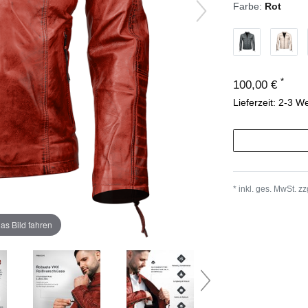
Farbe:
Rot
*
100,00 €
Lieferzeit: 2-3 W
* inkl. ges. MwSt. zz
as Bild fahren