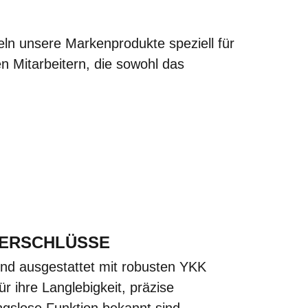
ln unsere Markenprodukte speziell für
n Mitarbeitern, die sowohl das
ERSCHLÜSSE
nd ausgestattet mit robusten YKK
ür ihre Langlebigkeit, präzise
ngslose Funktion bekannt sind.