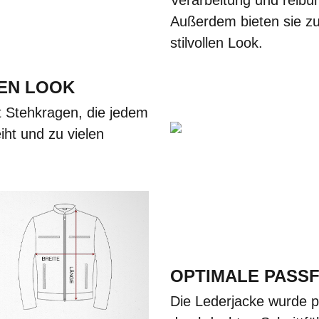
Außerdem bieten sie zu
stilvollen Look.
EN LOOK
t Stehkragen, die jedem
iht und zu vielen
OPTIMALE PASS
Die Lederjacke wurde p