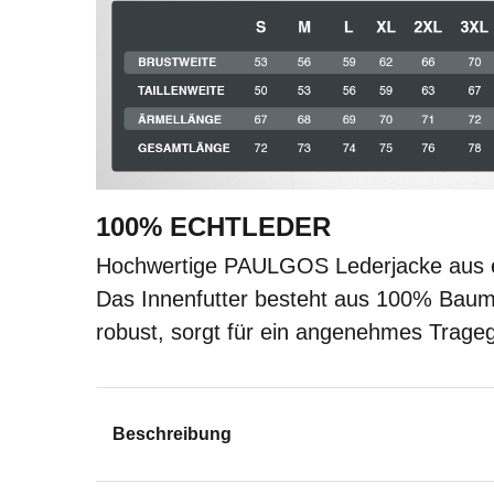
100% ECHTLEDER
Hochwertige PAULGOS Lederjacke aus e
Das Innenfutter besteht aus 100% Baumw
robust, sorgt für ein angenehmes Trageg
Beschreibung