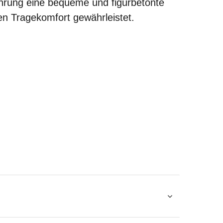
hrung eine bequeme und figurbetonte
n Tragekomfort gewährleistet.