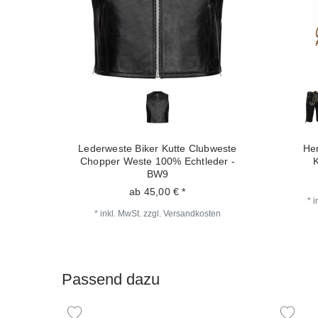
Lederweste Biker Kutte Clubweste
Her
Chopper Weste 100% Echtleder -
BW9
ab 45,00 € *
*
i
*
inkl. MwSt.
zzgl.
Versandkosten
Passend dazu