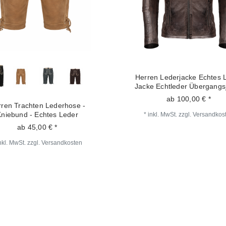
ren Trachten Lederhose -
Herren Lederjacke Echtes 
Kniebund - Echtes Leder
Jacke Echtleder Übergangs
ab 45,00 € *
ab 100,00 € *
nkl. MwSt.
zzgl.
Versandkosten
*
inkl. MwSt.
zzgl.
Versandkos