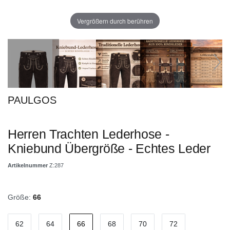
Vergrößern durch berühren
PAULGOS
Herren Trachten Lederhose -
Kniebund Übergröße - Echtes Leder
Artikelnummer
Z:287
Größe:
66
62
64
66
68
70
72